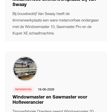
Swaay
Bij bouwbedrijf Van Swaay heeft de
timmerwerkplaats een ware metamorfose ondergaan
met de Windowmaster 10, Sawmaster Pro en de
Kuper XE schaafmachine.
19-06-2026
REFERENTIES
Windowmaster en Sawmaster voor
Hofleverancier
Timmerfabriek Doedens neemt Windowmaster 20