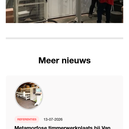
Meer nieuws
13-07-2026
REFERENTIES
Metamorfose timmerwerkplaats bij Van