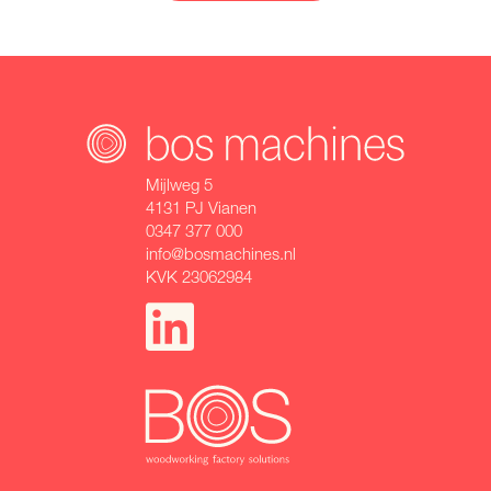
Mijlweg 5
4131 PJ Vianen
0347 377 000
info@bosmachines.nl
KVK 23062984