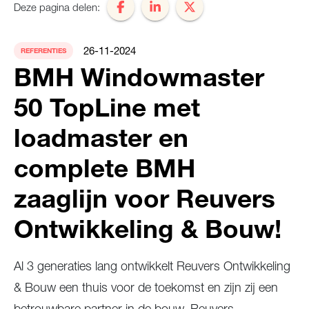
Deze pagina delen:
26-11-2024
REFERENTIES
BMH Windowmaster
50 TopLine met
loadmaster en
complete BMH
zaaglijn voor Reuvers
Ontwikkeling & Bouw!
Al 3 generaties lang ontwikkelt Reuvers Ontwikkeling
& Bouw een thuis voor de toekomst en zijn zij een
betrouwbare partner in de bouw. Reuvers