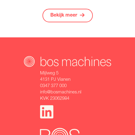
Bekijk meer
Mijlweg 5
4131 PJ Vianen
0347 377 000
info@bosmachines.nl
KVK 23062984