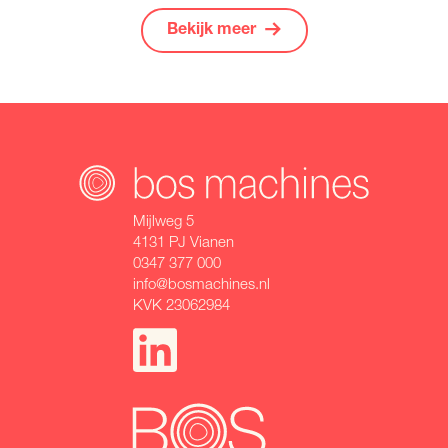
Bekijk meer
Mijlweg 5
4131 PJ Vianen
0347 377 000
info@bosmachines.nl
KVK 23062984