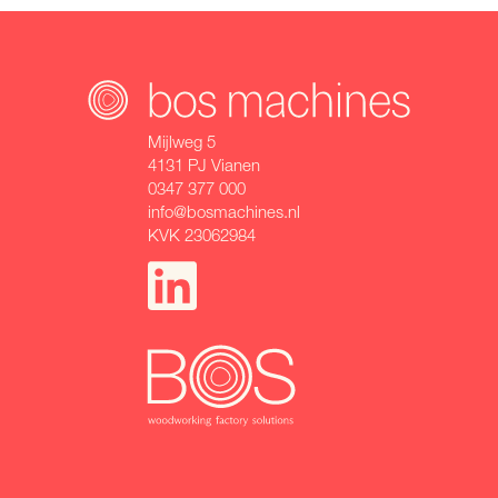
Mijlweg 5
4131 PJ Vianen
0347 377 000
info@bosmachines.nl
KVK 23062984