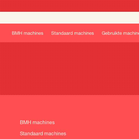
BMH machines
Standaard machines
Gebruikte machin
BMH machines
Standaard machines