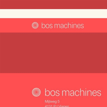
Mijlweg 5
4131 PJ Vianen