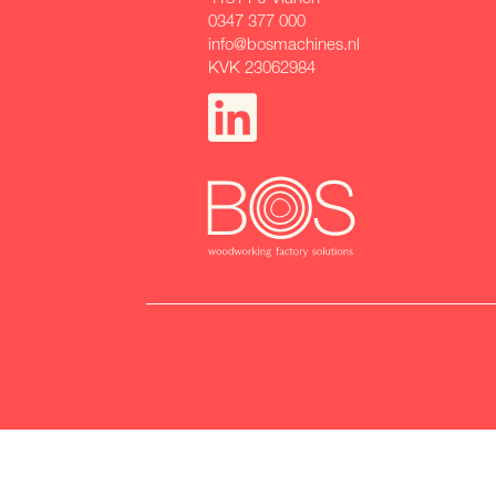
0347 377 000
info@bosmachines.nl
KVK 23062984