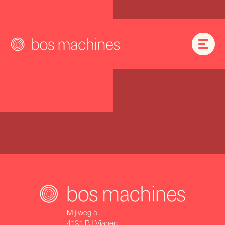
Mijlweg 5
4131 PJ Vianen