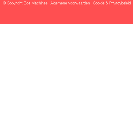
© Copyright Bos Machines
Algemene voorwaarden
Cookie & Privacybeleid