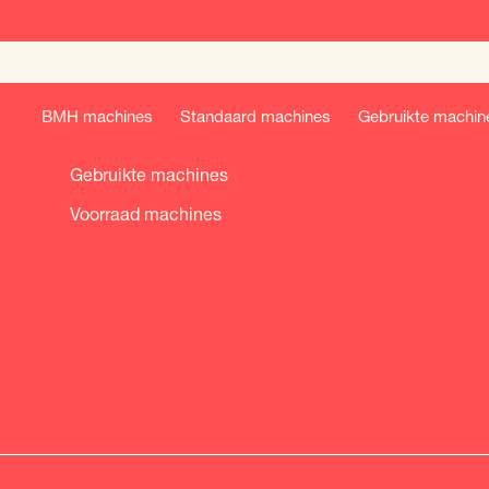
BMH machines
BMH machines
Standaard machines
Gebruikte machin
Standaard machines
Gebruikte machines
Voorraad machines