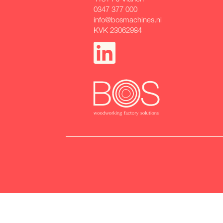
0347 377 000
info@bosmachines.nl
KVK 23062984