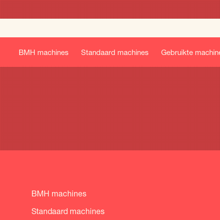
BMH machines
Standaard machines
Gebruikte machin
BMH machines
Standaard machines