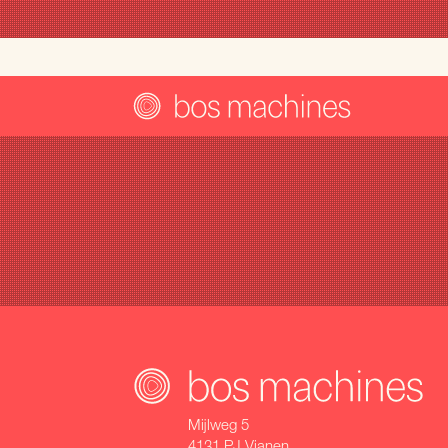
Mijlweg 5
4131 PJ Vianen