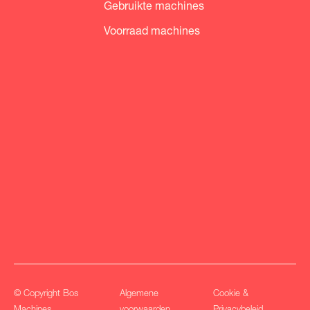
Gebruikte machines
Voorraad machines
© Copyright Bos
Algemene
Cookie &
Machines
voorwaarden
Privacybeleid