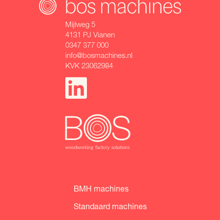
Mijlweg 5
4131 PJ Vianen
0347 377 000
info@bosmachines.nl
KVK 23062984
BMH machines
Standaard machines