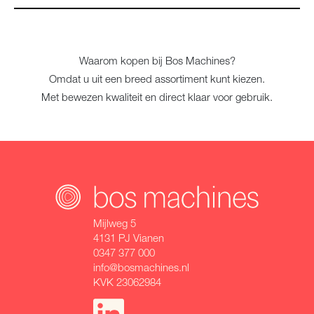
Waarom kopen bij Bos Machines?
Omdat u uit een breed assortiment kunt kiezen.
Met bewezen kwaliteit en direct klaar voor gebruik.
Mijlweg 5
4131 PJ Vianen
0347 377 000
info@bosmachines.nl
KVK 23062984