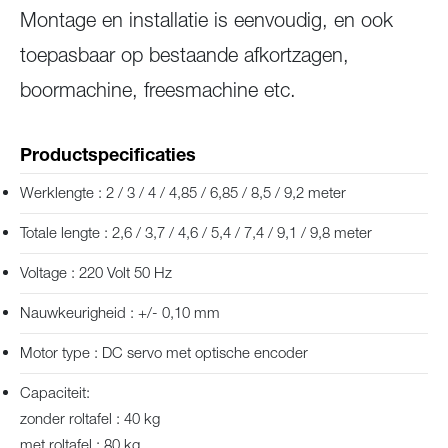
Montage en installatie is eenvoudig, en ook
toepasbaar op bestaande afkortzagen,
boormachine, freesmachine etc.
Productspecificaties
Werklengte : 2 / 3 / 4 / 4,85 / 6­,85 / 8,5 / 9,2 meter
Totale lengte : 2,6 / 3,7 / 4,6 / 5,4 / 7,4 / 9,1 / 9,8 meter
Voltage : 220 Volt 50 Hz
Nauwkeurigheid : +/- 0,10 mm
Motor type : DC servo met optische encoder
Capaciteit:
zonder roltafel : 40 kg
met roltafel : 80 kg