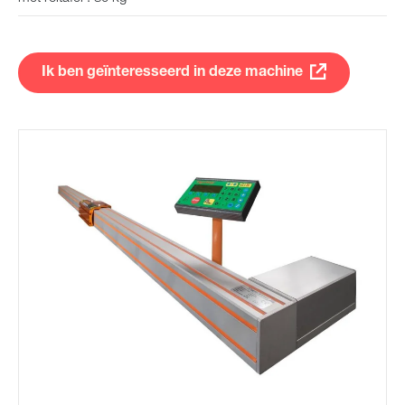
Ik ben geïnteresseerd in deze machine