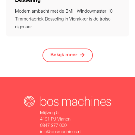
Besseling
Modern ambacht met de BMH Windowmaster 10.
Timmerfabriek Besseling in Vierakker is de trotse
eigenaar.
Bekijk meer
Mijlweg 5
4131 PJ Vianen
0347 377 000
info@bosmachines.nl