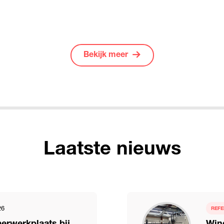
Bekijk meer
Laatste nieuws
26
REFE