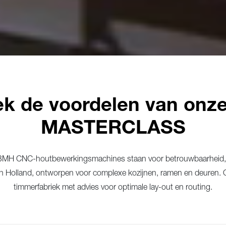
k de voordelen van on
MASTERCLASS
: BMH CNC-houtbewerkingsmachines staan voor betrouwbaarheid, eff
 Holland, ontworpen voor complexe kozijnen, ramen en deuren.
timmerfabriek met advies voor optimale lay-out en routing.