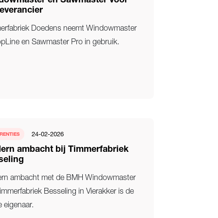
dowmaster en Sawmaster voor
everancier
erfabriek Doedens neemt Windowmaster
pLine en Sawmaster Pro in gebruik.
24-02-2026
RENTIES
ern ambacht bij Timmerfabriek
seling
rn ambacht met de BMH Windowmaster
immerfabriek Besseling in Vierakker is de
e eigenaar.