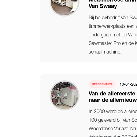
Metamorfose timme
Van Swaay
Bij bouwbedrijf Van Sw
timmerwerkplaats een
ondergaan met de Win
Sawmaster Pro en de 
schaafmachine.
10-04-20
REFERENTIES
Van de allereerst
naar de allernieuw
In 2009 werd de aller
100 geleverd bij Van Sc
Woerdense Verlaat. Na 