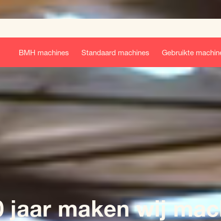
BMH machines
Standaard machines
Gebruikte machin
0 jaar maken wij mac