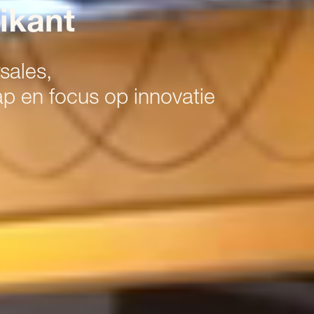
ikant
sales,
p en focus op innovatie