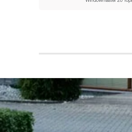
Windowmaster 20 TopLi