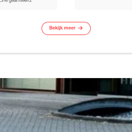
ne gearriveerd.
Bekijk meer