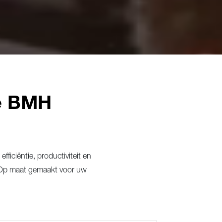
ze BMH
iciëntie, productiviteit en
 Op maat gemaakt voor uw