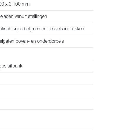
400 x 3.100 mm
eladen vanuit stellingen
isch kops belijmen en deuvels indrukken
velgaten boven- en onderdorpels
opsluitbank