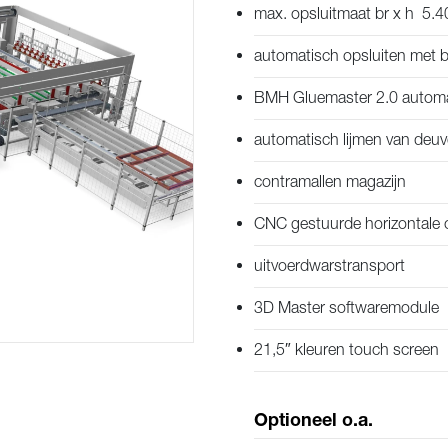
max. opsluitmaat br x h 5.
automatisch opsluiten met b
BMH Gluemaster 2.0 automat
automatisch lijmen van deu
contramallen magazijn
CNC gestuurde horizontale 
uitvoerdwarstransport
3D Master softwaremodule
21,5″ kleuren touch screen
Optioneel o.a.