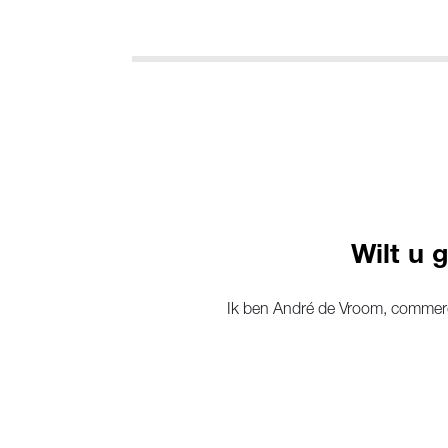
Wilt u 
Ik ben André de Vroom, commerci