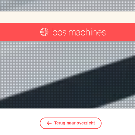
Demo 
Terug naar overzicht