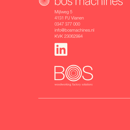
Mijlweg 5
4131 PJ Vianen
0347 377 000
info@bosmachines.nl
KVK 23062984