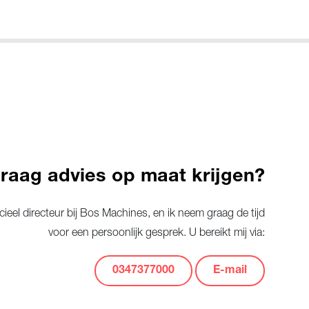
graag advies op maat krijgen?
eel directeur bij Bos Machines, en ik neem graag de tijd
voor een persoonlijk gesprek. U bereikt mij via:
0347377000
E-mail