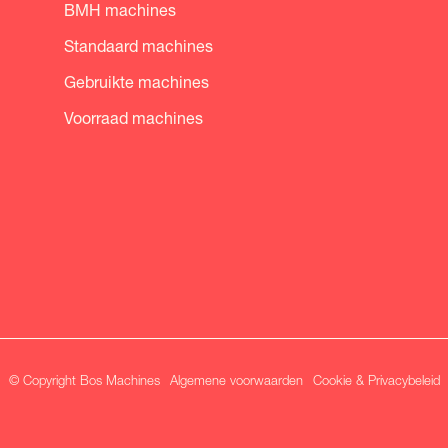
BMH machines
Standaard machines
Gebruikte machines
Voorraad machines
© Copyright Bos Machines
Algemene voorwaarden
Cookie & Privacybeleid