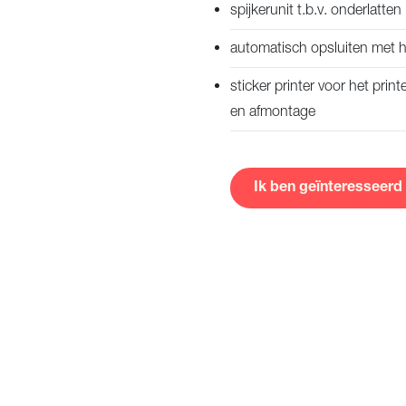
spijkerunit t.b.v. onderlatten
automatisch opsluiten met 
sticker printer voor het print
en afmontage
Ik ben geïnteresseerd