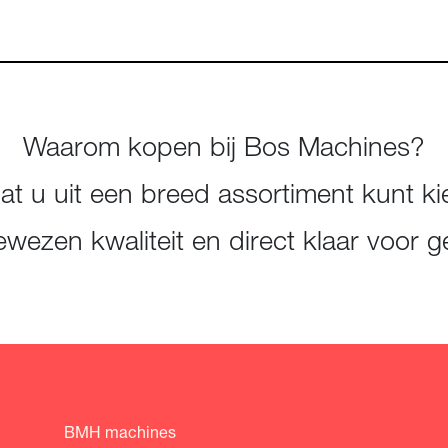
Waarom kopen bij Bos Machines?
t u uit een breed assortiment kunt ki
wezen kwaliteit en direct klaar voor g
BMH machines