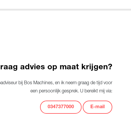
graag advies op maat krijgen?
dviseur bij Bos Machines, en ik neem graag de tijd voor
een persoonlijk gesprek. U bereikt mij via:
0347377000
E-mail