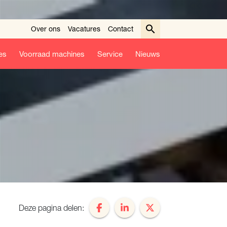
Over ons
Vacatures
Contact
es
Voorraad machines
Service
Nieuws
Deze pagina delen: