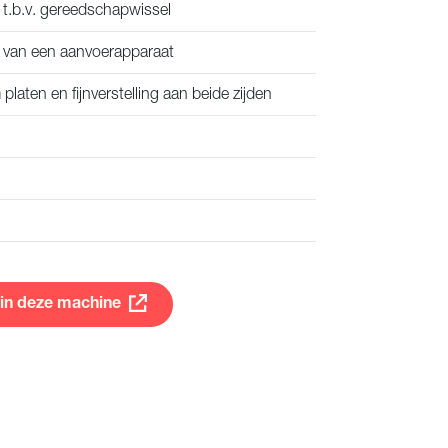
 t.b.v. gereedschapwissel
 van een aanvoerapparaat
laten en fijnverstelling aan beide zijden
 in deze machine