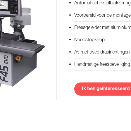
rzenden
Automatische spilblokkering
Voorbereid voor de montage
Freesgeleider met aluminium p
Noodstopknop
As met twee draairichtingen
Handmatige freesbeveiliging
Ik ben geïnteresseerd