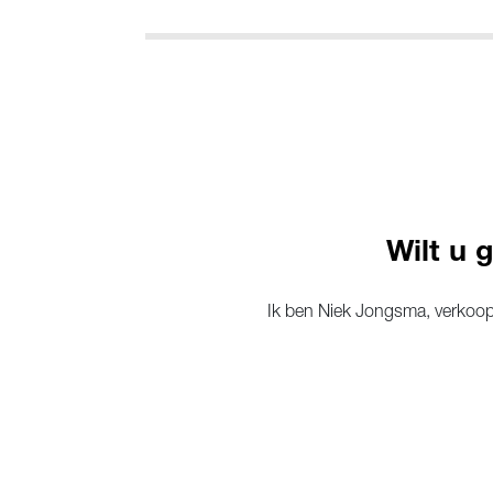
Wilt u 
Ik ben Niek Jongsma, verkoopa