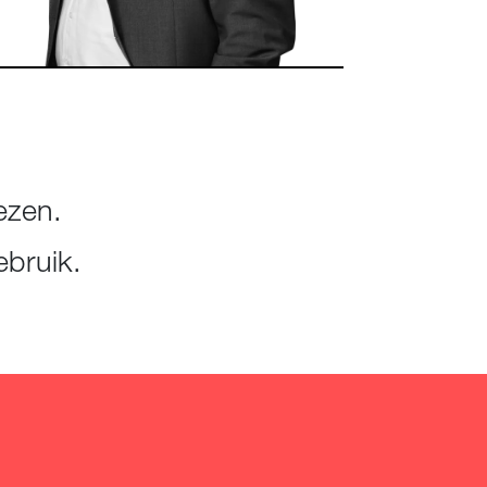
ezen.
ebruik.