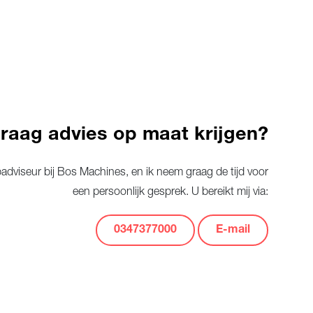
graag advies op maat krijgen?
dviseur bij Bos Machines, en ik neem graag de tijd voor
een persoonlijk gesprek. U bereikt mij via:
0347377000
E-mail