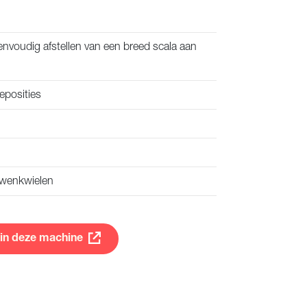
envoudig afstellen van een breed scala aan
eposities
 zwenkwielen
 in deze machine