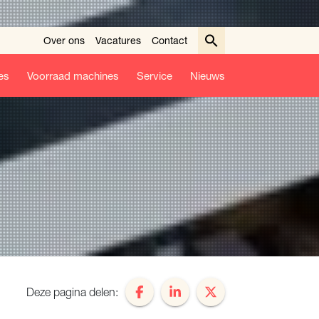
Over ons
Vacatures
Contact
es
Voorraad machines
Service
Nieuws
Deze pagina delen: