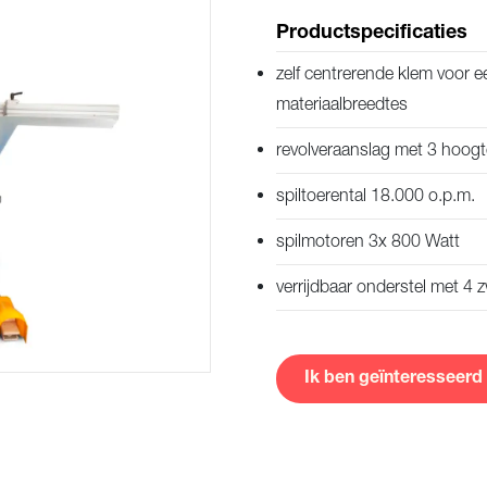
rzenden
Productspecificaties
zelf centrerende klem voor e
materiaalbreedtes
revolveraanslag met 3 hoogt
spiltoerental 18.000 o.p.m.
spilmotoren 3x 800 Watt
verrijdbaar onderstel met 4
Ik ben geïnteresseerd