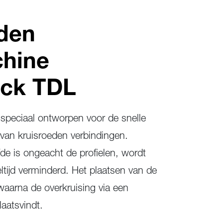
den
chine
ick TDL
speciaal ontworpen voor de snelle
e van kruisroeden verbindingen.
de is ongeacht de profielen, wordt
tijd verminderd. Het plaatsen van de
waarna de overkruising via een
aatsvindt.