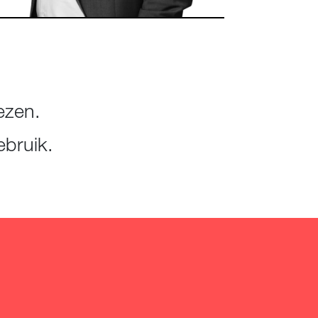
ezen.
ebruik.