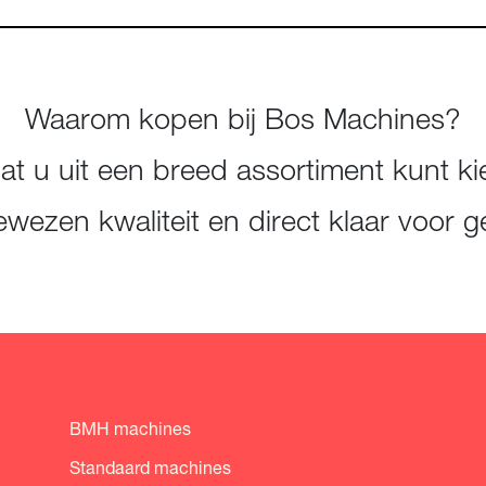
Waarom kopen bij Bos Machines?
t u uit een breed assortiment kunt ki
wezen kwaliteit en direct klaar voor g
BMH machines
Standaard machines