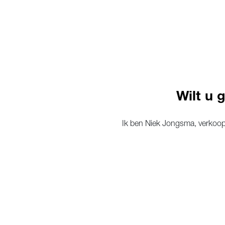
Wilt u 
Ik ben Niek Jongsma, verkoopa